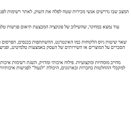
המצב שבו נדרשים אנשי מכירות שטח לפלח את השוק, לאתר רשימות לפנייה 
עוד נמצא במחקר, שהשילוב של פונקציה המבצעת תיאום פגישות טלמי
שאר שיטות גיוס הלקוחות כמו האינטרנט, ההשתתפות בכנסים, הפרסום וכו
הסברים על המוצרים או השירותים של העסק באמצעות טלמיטינג, ופגישות
למקבלי ההחלטות בחברות ובארגונים, היכולת "לנעול" לפגישות איכותיות 