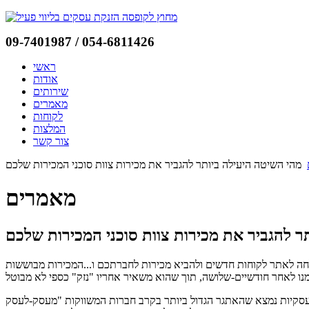
09-7401987 / 054-6811426
ראשי
אודות
שירותים
מאמרים
לקוחות
המלצות
צור קשר
מאמרים
לחה לאתר לקוחות חדשים ולהביא מכירות לחברתכם ו...המכירות מבוששות
רב חברות המשווקות "מעסק-לעסק" (B2B) הנו גיוס לקוחות חדשים לחברה. כיום כשהתחרות גדולה בין החברות והאינטרנט פחות אפקטיבי בהגעה