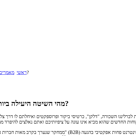
מהי השיטה היעילה ביותר להגביר את מכירות צוות סוכני המכירות שלכם?
ראשי
מאמרים
מהי השיטה היעילה ביותר להגביר את מכירות צוות סוכני המכירות שלכם?
לברלינגו השכורה, "דלקן", כרטיסי ביקור ופרוספקטים ואיחלתם לו דרך צ
ממחקר שנערך בקרב מאות חברות עסקיות נמצא שהאתגר הגדול ביותר בק