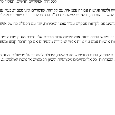
ללקוחות אפשריים חדשים, תפקיד סוכני המכירות מתעצם, כדרך להגיע לפגישות איכותיות עם לקוחות אפשריים.
וליצור פגישות עבודה עצמאית עם לקוחות אפשריים אינו מצב "טבעי" עבור
למשרד החברה, ובהגיעם למשרדים בד"כ הם יטפלו בדברים שוטפים ולא "ישבו" על הטלפון לשם איתור לקוחות חדשים ותיאום פגישות עסקיות עימם.
טינג עם לקוחות עסקיים עבור סוכני המכירות, יחד עם הפעלת כח של אנשי
. נמצאו הרבה פחות אפקטיביות עבור חברות אלו. יצירת מנגנון מובנה ומסו
 אישיות עמם ע"י צוות אנשי המכירות מבטיחים אם כך "זרם" קבוע ומסודר
ומסודרות- כל אלו מחייבים מקצועיות וניסיון רב מאיש או אשת הטלמיטינג.