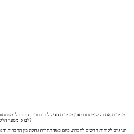
מכירים את זה שגייסתם סוכן מכירות חדש לחברתכם, נתתם לו מפתחות 
לבוא, מספר הלקוחות החדשים שהוא מביא אינו עונה על ציפיותיכם ואתם נאלצים להיפרד ממנו לאחר חודשיים-שלושה, תוך שהוא משאיר אחריו "נזק" כספי לא מבוטל?